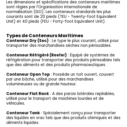
Les dimensions et spécifications des conteneurs maritimes
sont régies par l'Organisation internationale de
normalisation (ISO). Les conteneurs standards les plus
courants sont de 20 pieds (TEU - Twenty-foot Equivalent
Unit) et 40 pieds (FEU - Forty-foot Equivalent Unit).
Types de Conteneurs Maritimes
Conteneur Dry (Sec)
: Le type le plus courant, utilisé pour
transporter des marchandises sèches non périssables.
Conteneur Réfrigéré (Reefer)
: Équipé de systèmes de
réfrigération pour transporter des produits périssables tels
que des aliments et des produits pharmaceutiques.
Conteneur Open Top
: Possède un toit ouvert, couvert
par une bâche, utilisé pour des marchandises
volumineuses ou de grande hauteur.
Conteneur Flat Rack
: A des parois latérales repliables,
utilisé pour le transport de machines lourdes et de
véhicules.
Conteneur Tank
: Spécialement conçu pour transporter
des liquides en vrac tels que des produits chimiques et des
aliments liquides.