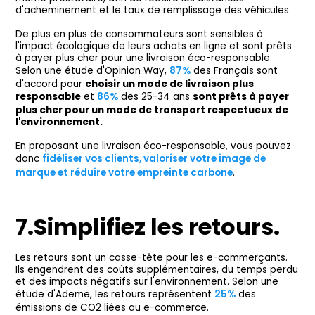
d'acheminement et le taux de remplissage des véhicules.
De plus en plus de consommateurs sont sensibles à
l'impact écologique de leurs achats en ligne et sont prêts
à payer plus cher pour une livraison éco-responsable.
Selon une étude d'Opinion Way,
87%
des Français sont
d'accord pour
choisir un mode de livraison plus
responsable
et
86%
des 25-34 ans
sont prêts à payer
plus cher pour un mode de transport respectueux de
l'environnement.
En proposant une livraison éco-responsable, vous pouvez
donc
fidéliser vos clients, valoriser votre image de
marque et réduire votre empreinte carbone
.
7.Simplifiez les retours.
Les retours sont un casse-tête pour les e-commerçants.
Ils engendrent des coûts supplémentaires, du temps perdu
et des impacts négatifs sur l'environnement. Selon une
étude d'Ademe, les retours représentent
25%
des
émissions de CO2 liées au e-commerce.