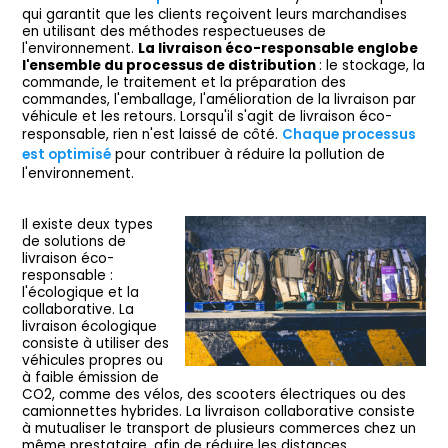
qui garantit que les clients reçoivent leurs marchandises
en utilisant des méthodes respectueuses de
l'environnement.
La livraison éco-responsable englobe
l'ensemble du processus de distribution
: le stockage, la
commande, le traitement et la préparation des
commandes, l'emballage, l'amélioration de la livraison par
véhicule et les retours. Lorsqu'il s'agit de livraison éco-
responsable, rien n'est laissé de côté.
Chaque processus
est optimisé
pour contribuer à réduire la pollution de
l'environnement.
Il existe deux types
de solutions de
livraison éco-
responsable :
l'écologique et la
collaborative. La
livraison écologique
consiste à utiliser des
véhicules propres ou
à faible émission de
CO2, comme des vélos, des scooters électriques ou des
camionnettes hybrides. La livraison collaborative consiste
à mutualiser le transport de plusieurs commerces chez un
même prestataire, afin de réduire les distances