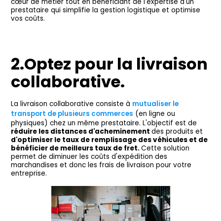
cœur de métier tout en bénéficiant de l'expertise d'un
prestataire qui simplifie la gestion logistique et optimise
vos coûts.
2.Optez pour la livraison
collaborative.
La livraison collaborative consiste à
mutualiser le
transport de plusieurs commerces
(en ligne ou
physiques) chez un même prestataire. L'objectif est de
réduire les distances d'acheminement
des produits et
d'optimiser le taux de remplissage des véhicules et de
bénéficier de meilleurs taux de fret.
Cette solution
permet de diminuer les coûts d'expédition des
marchandises et donc les frais de livraison pour votre
entreprise.