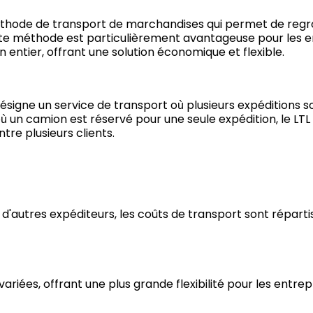
éthode de transport de marchandises qui permet de regrou
e méthode est particulièrement avantageuse pour les en
entier, offrant une solution économique et flexible.
désigne un service de transport où plusieurs expéditions 
où un camion est réservé pour une seule expédition, le L
re plusieurs clients.
'autres expéditeurs, les coûts de transport sont réparti
ariées, offrant une plus grande flexibilité pour les entrepr