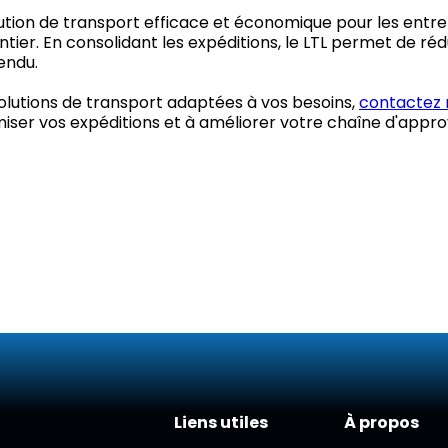
lution de transport efficace et économique pour les entre
r. En consolidant les expéditions, le LTL permet de réduire
endu.
solutions de transport adaptées à vos besoins,
contactez 
imiser vos expéditions et à améliorer votre chaîne d'app
Liens utiles
À propos