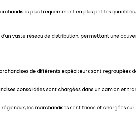
rchandises plus fréquemment en plus petites quantités, r
 d'un vaste réseau de distribution, permettant une couve
archandises de différents expéditeurs sont regroupées d
ndises consolidées sont chargées dans un camion et trans
s régionaux, les marchandises sont triées et chargées sur 