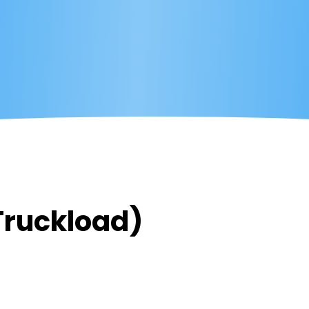
Truckload)