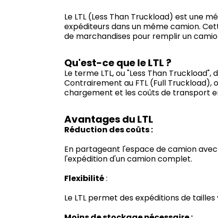
Le LTL (Less Than Truckload) est une m
expéditeurs dans un même camion. Cett
de marchandises pour remplir un camion 
Qu'est-ce que le LTL ?
Le terme LTL, ou "Less Than Truckload", 
Contrairement au FTL (Full Truckload), 
chargement et les coûts de transport ent
Avantages du LTL
Réduction des coûts :
En partageant l'espace de camion avec d
l'expédition d'un camion complet.
Flexibilité
:
Le LTL permet des expéditions de tailles v
Moins de stockage nécessaire :