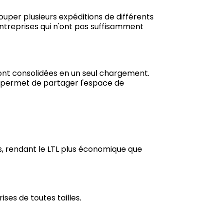
per plusieurs expéditions de différents
treprises qui n'ont pas suffisamment
sont consolidées en un seul chargement.
TL permet de partager l'espace de
s, rendant le LTL plus économique que
ises de toutes tailles.