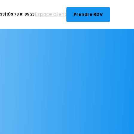
Espace client
Prendre RDV
33(0)9 78 81 85 23