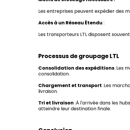
Les entreprises peuvent expédier des ma
Accès à un Réseau Étendu
:
Les transporteurs LTL disposent souvent
Processus de groupage LTL
Consolidation des expéditions
:Les m
consolidation.
Chargement et transport
:Les marcha
livraison.
Tri et livraison
:À l'arrivée dans les hub
atteindre leur destination finale.